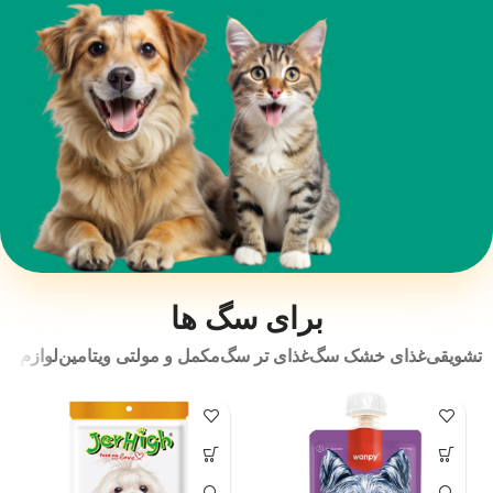
برای سگ ها
تشویقی
غذای خشک سگ
غذای تر سگ
مکمل و مولتی ویتامین
لوازم به