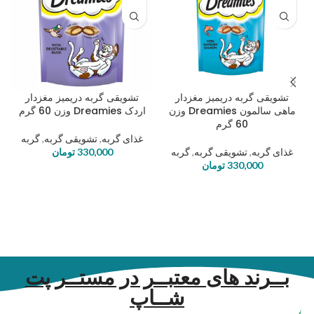
تشویقی گربه دریمیز مغزدار
تشویقی گربه دریمیز مغزدار
ماهی سالمون Dreamies وزن
اردک Dreamies وزن 60 گرم
60 گرم
غذای گربه
,
تشویقی گربه
,
گربه
غذای گربه
,
تشویقی گربه
,
گربه
330,000
تومان
330,000
تومان
بــرند های معتبــر در مستــر پت
شــاپ