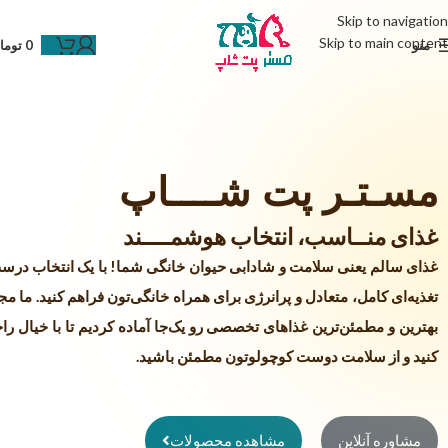
Skip to navigation
Skip to main content
منو
0
توما
مسـتـر پت شــــاپ
غذای منــاسب، انتخاب هوشمــــند
غذای سالم یعنی سلامت و شادابی حیوان خانگی شما! با یک انتخاب درست
تغذیه‌ای کامل، متعادل و پرانرژی برای همراه خانگی‌تون فراهم کنید. ما مج
بهترین و مطمئن‌ترین غذاهای تخصصی رو یک‌جا آماده کردیم تا با خیال ر
کنید و از سلامت دوست کوچولوتون مطمئن باشید.
مشاوره آنلاین
مشاهده محصولات