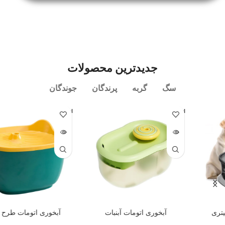
جدیدترین محصولات
سگ
گربه
پرندگان
جوندگان
اتمام مو
اتمام مو
جودی
جودی
آبخوری اتومات آبنبات
آبخوری اتومات طرح گربه